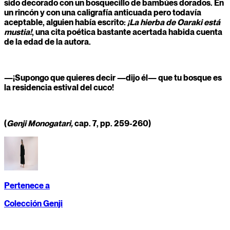
sido decorado con un bosquecillo de bambúes dorados. En
un rincón y con una caligrafía anticuada pero todavía
aceptable, alguien había escrito:
¡La hierba de Oaraki está
mustia!
, una cita poética bastante acertada habida cuenta
de la edad de la autora.
—¡Supongo que quieres decir —dijo él— que tu bosque es
la residencia estival del cuco!
(
Genji Monogatari,
cap. 7,
pp. 259-260)
Pertenece a
Colección Genji