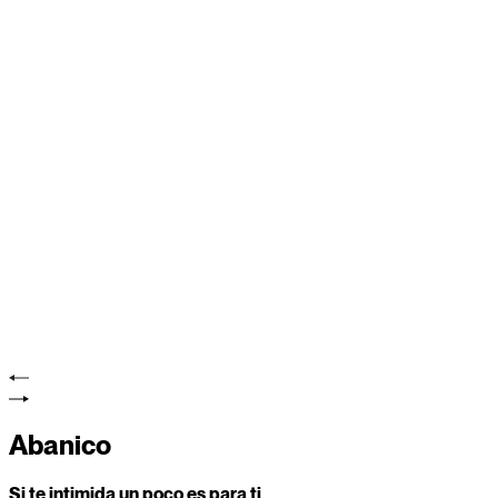
Abanico
Si te intimida un poco es para ti.