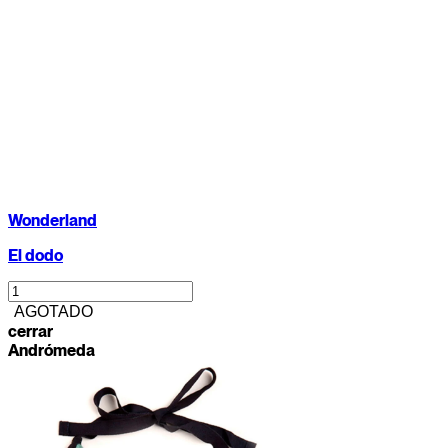
Wonderland
El dodo
AGOTADO
cerrar
Andrómeda