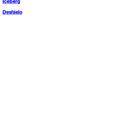
Iceberg
Deshielo