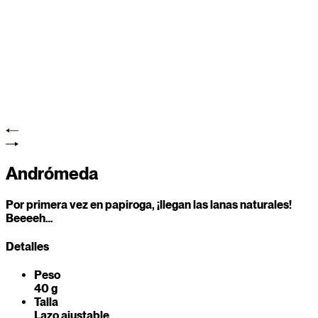
Andrómeda
Por primera vez en papiroga, ¡llegan las lanas naturales!
Beeeeh…
Detalles
Peso
40 g
Talla
Lazo ajustable