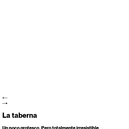
La taberna
Un poco grotesco. Pero totalmente irresistible.