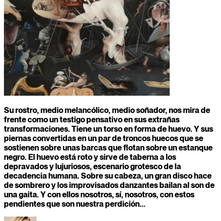
Su rostro, medio melancólico, medio soñador, nos mira de
frente como un testigo pensativo en sus extrañas
transformaciones. Tiene un torso en forma de huevo. Y sus
piernas convertidas en un par de troncos huecos que se
sostienen sobre unas barcas que flotan sobre un estanque
negro. El huevo está roto y sirve de taberna a los
depravados y lujuriosos, escenario grotesco de la
decadencia humana. Sobre su cabeza, un gran disco hace
de sombrero y los improvisados danzantes bailan al son de
una gaita. Y con ellos nosotros, sí, nosotros, con estos
pendientes que son nuestra perdición...