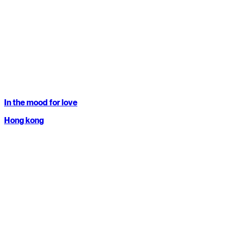
In the mood for love
Hong kong