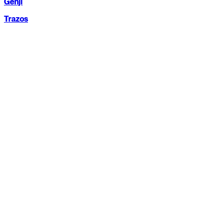
Genji
Trazos