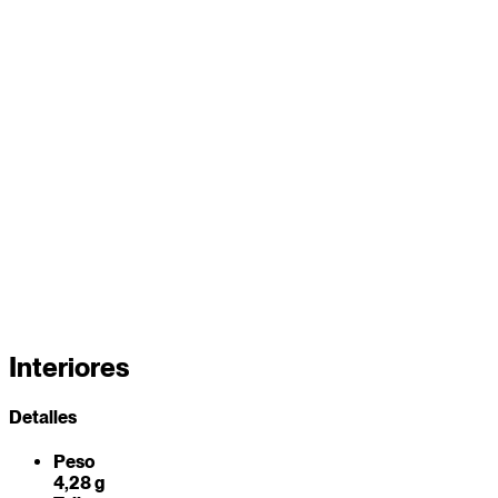
Interiores
Detalles
Peso
4,28 g