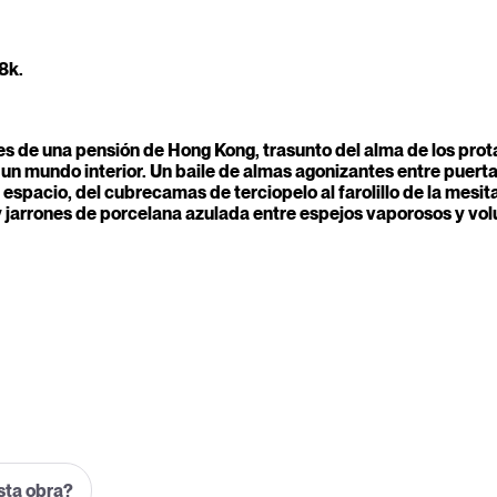
8k.
es de una pensión de Hong Kong, trasunto del alma de los prot
e un mundo interior. Un baile de almas agonizantes entre puert
l espacio, del cubrecamas de terciopelo al farolillo de la mes
jarrones de porcelana azulada entre espejos vaporosos y volu
esta obra?