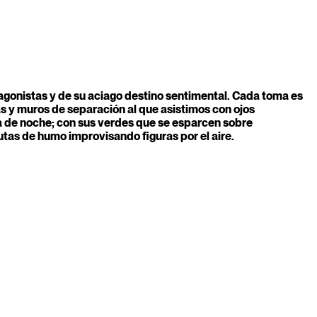
agonistas y de su aciago destino sentimental. Cada toma es
as y muros de separación al que asistimos con ojos
ita de noche; con sus verdes que se esparcen sobre
tas de humo improvisando figuras por el aire.