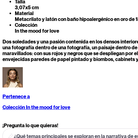
Talla
3,07x5 cm
Material
Metacrilato y latón con baño hipoalergénico en oro de 1
Colección
In the mood for love
Dos soledades y una pasión contenida en los densos interior
una fotografía dentro de una fotografía, un paisaje dentro d
maravillados: con sus rojos y negros que se despliegan por e
envejecidas paredes de papel pintado y biombos, cabinets y 
Pertenece a
Colección In the mood for love
¡Pregunta lo que quieras!
¿Qué temas principales se exploran en la narrativa de 