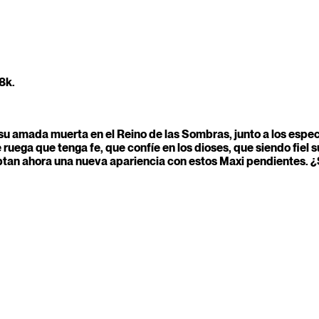
8k.
e su amada muerta en el Reino de las Sombras, junto a los espe
 ruega que tenga fe, que confíe en los dioses, que siendo fiel 
tan ahora una nueva apariencia con estos Maxi pendientes. ¿