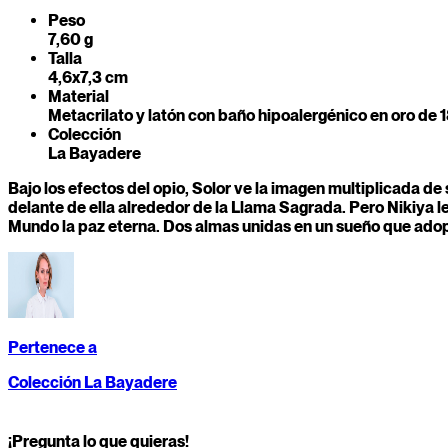
Peso
7,60 g
Talla
4,6x7,3 cm
Material
Metacrilato y latón con baño hipoalergénico en oro de 1
Colección
La Bayadere
Bajo los efectos del opio, Solor ve la imagen multiplicada d
delante de ella alrededor de la Llama Sagrada. Pero Nikiya le
Mundo la paz eterna. Dos almas unidas en un sueño que adop
Pertenece a
Colección La Bayadere
¡Pregunta lo que quieras!