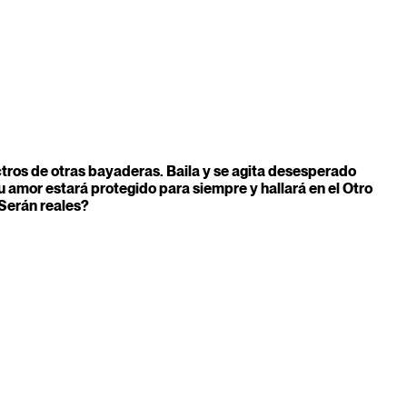
ctros de otras bayaderas. Baila y se agita desesperado
su amor estará protegido para siempre y hallará en el Otro
Serán reales?