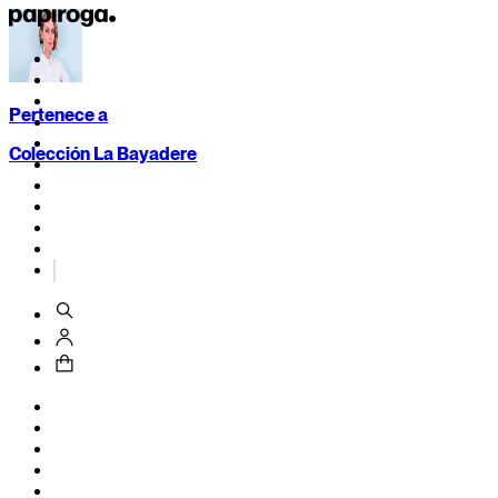
Pertenece a
Colección La Bayadere