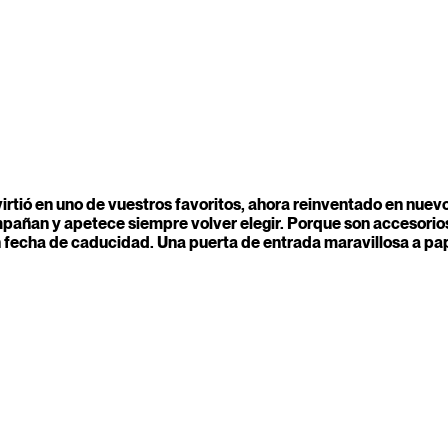
irtió en uno de vuestros favoritos, ahora reinventado en nuev
compañan y apetece siempre volver elegir. Porque son accesori
 fecha de caducidad. Una puerta de entrada maravillosa a pap