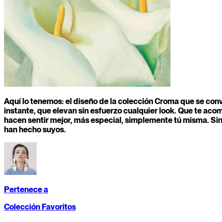
Aquí lo tenemos: el diseño de la colección Croma que se conv
instante, que elevan sin esfuerzo cualquier look. Que te a
hacen sentir mejor, más especial, simplemente tú misma. Sin
han hecho suyos.
Pertenece a
Colección Favoritos