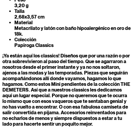
3,20 g
Talla
2,68x3,57 cm
Material
Metacrilato y latón con baño hipoalergénico en oro de
18k.
Colección
Papiroga Classics
¡Ya están aquí los classics! Diseños que por una razón o por
otra sobrevivieron al paso del tiempo. Que se agarraron a
nosotros desde el primer instante y ya no nos soltaron,
ajenos a las modas y las temporadas. Piezas que seguirán
acompañándonos allí donde vayamos, hagamos lo que
hagamos. Como estos Mini pendientes de la colección THE
DEMETERS. Así que a nuestros classics les dedicamos
aquí un lugar especial. Porque no queremos que te ocurra
lo mismo que con esos vaqueros que te sentaban genial y
no has vuelto a encontrar. O con esa fabulosa camiseta de
salir convertida en pijama. Accesorios reinventados para
no echarlos de menos y siempre dispuestos a estar a tu
lado para hacerte sentir un poquito mejor.