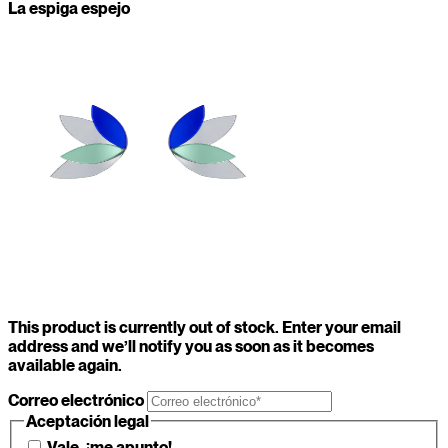
La espiga espejo
This product is currently out of stock. Enter your email
address and we’ll notify you as soon as it becomes
available again.
Correo electrónico
Aceptación legal
Vale, ¡me apunto!