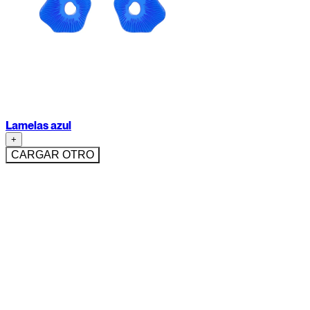
Lamelas azul
+
CARGAR OTRO