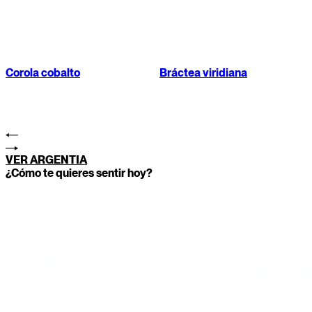
Corola cobalto
Bráctea viridiana
VER ARGENTIA
¿Cómo te quieres sentir hoy?