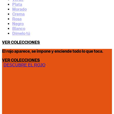
Plata
Morado
Crema
Rosa
Negro
Blanco
Dímelo tú
VER COLECCIONES
El rojo aparece, se impone y enciende todo lo que toca.
VER COLECCIONES
DESCUBRE EL ROJO